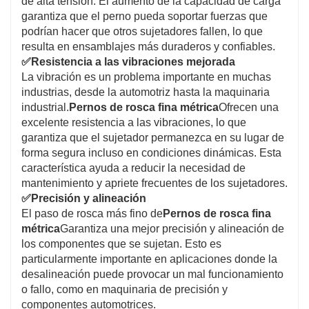
de alta tensión. El aumento de la capacidad de carga
garantiza que el perno pueda soportar fuerzas que
podrían hacer que otros sujetadores fallen, lo que
resulta en ensamblajes más duraderos y confiables.
✅
Resistencia a las vibraciones mejorada
La vibración es un problema importante en muchas
industrias, desde la automotriz hasta la maquinaria
industrial.
Pernos de rosca fina métrica
Ofrecen una
excelente resistencia a las vibraciones, lo que
garantiza que el sujetador permanezca en su lugar de
forma segura incluso en condiciones dinámicas. Esta
característica ayuda a reducir la necesidad de
mantenimiento y apriete frecuentes de los sujetadores.
✅
Precisión y alineación
El paso de rosca más fino de
Pernos de rosca fina
métrica
Garantiza una mejor precisión y alineación de
los componentes que se sujetan. Esto es
particularmente importante en aplicaciones donde la
desalineación puede provocar un mal funcionamiento
o fallo, como en maquinaria de precisión y
componentes automotrices.