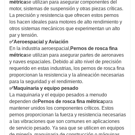
métrica
se utilizan para asegurar componentes del
motor, sistemas de suspensión y otras piezas críticas.
La precisión y resistencia que ofrecen estos pernos
los hacen ideales para motores de alto rendimiento y
otros sistemas mecánicos que experimentan un alto
par y tensión.
✅
Aeroespacial y Aviación
En la industria aeroespacial,
Pernos de rosca fina
métrica
se utilizan para asegurar partes de aeronaves
y naves espaciales. Debido al alto nivel de precisión
requerido en estas industrias, los pernos de rosca fina
proporcionan la resistencia y la alineación necesarias
para la seguridad y el rendimiento.
✅
Maquinaria y equipo pesado
La maquinaria y el equipo pesados a menudo
dependen de
Pernos de rosca fina métrica
para
mantener unidos los componentes críticos. Estos
pernos proporcionan la fuerza y resistencia necesarias
a las vibraciones que son comunes en aplicaciones
de servicio pesado. Ya sea que se utilicen en equipos
de minería, maquinaria de construcción o máquinas