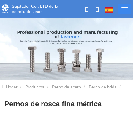
Sujetador Co., LTD de la
estrella de Jinan
Hogar
Productos
Perno de acero
Perno de brida
Pernos de rosca fina métrica
Pernos de rosca fina métrica