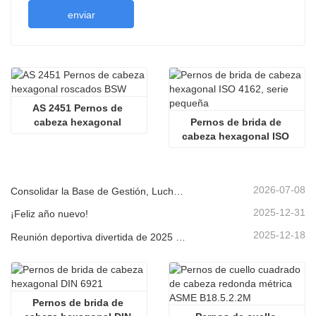
enviar
AS 2451 Pernos de 
cabeza hexagonal 
Pernos de brida de 
roscados BSW
cabeza hexagonal ISO 
4162, serie pequeña
2026-07-08
Consolidar la Base de Gestión, Luchar por un Progreso Impulsado por la Calidad | La Empresa Celebra la Reunión de Clausura para los Cuatro Grandes Sistemas de Gestión 2026
2025-12-31
¡Feliz año nuevo!
2025-12-18
Reunión deportiva divertida de 2025 para trabajadores de Jinan Star Company
Pernos de brida de 