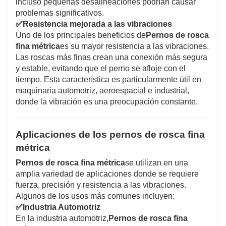
incluso pequeñas desalineaciones podrían causar
problemas significativos.
✅
Resistencia mejorada a las vibraciones
Uno de los principales beneficios de
Pernos de rosca
fina métrica
es su mayor resistencia a las vibraciones.
Las roscas más finas crean una conexión más segura
y estable, evitando que el perno se afloje con el
tiempo. Esta característica es particularmente útil en
maquinaria automotriz, aeroespacial e industrial,
donde la vibración es una preocupación constante.
Aplicaciones de los pernos de rosca fina
métrica
Pernos de rosca fina métrica
se utilizan en una
amplia variedad de aplicaciones donde se requiere
fuerza, precisión y resistencia a las vibraciones.
Algunos de los usos más comunes incluyen:
✅
Industria Automotriz
En la industria automotriz,
Pernos de rosca fina