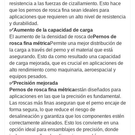
resistencia a las fuerzas de cizallamiento. Esto hace
que los pernos de rosca fina sean ideales para
aplicaciones que requieren un alto nivel de resistencia
y durabilidad.
✅
Aumento de la capacidad de carga
El aumento de la densidad de rosca de
Pernos de
rosca fina métrica
Permite una mejor distribución de
la carga a través del perno y el material que está
asegurando. Esto da como resultado una capacidad
de carga mejorada, que es crucial en aplicaciones de
alto rendimiento como maquinaria, aeroespacial y
equipos pesados.
✅
Precisión mejorada
Pernos de rosca fina métrica
están diseñados para
aplicaciones en las que la precisión es fundamental.
Las roscas más finas aseguran que el perno encaje de
forma segura, lo que reduce el riesgo de
desalineación y garantiza que los componentes estén
correctamente alineados. Esto los convierte en una
opción ideal para ensamblajes de precisión, donde