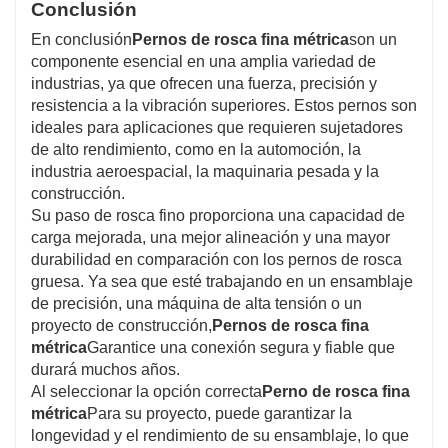
Conclusión
En conclusión
Pernos de rosca fina métrica
son un
componente esencial en una amplia variedad de
industrias, ya que ofrecen una fuerza, precisión y
resistencia a la vibración superiores. Estos pernos son
ideales para aplicaciones que requieren sujetadores
de alto rendimiento, como en la automoción, la
industria aeroespacial, la maquinaria pesada y la
construcción.
Su paso de rosca fino proporciona una capacidad de
carga mejorada, una mejor alineación y una mayor
durabilidad en comparación con los pernos de rosca
gruesa. Ya sea que esté trabajando en un ensamblaje
de precisión, una máquina de alta tensión o un
proyecto de construcción,
Pernos de rosca fina
métrica
Garantice una conexión segura y fiable que
durará muchos años.
Al seleccionar la opción correcta
Perno de rosca fina
métrica
Para su proyecto, puede garantizar la
longevidad y el rendimiento de su ensamblaje, lo que