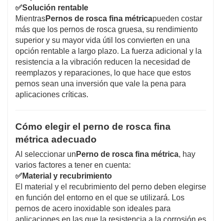
✅
Solución rentable
Mientras
Pernos de rosca fina métrica
pueden costar
más que los pernos de rosca gruesa, su rendimiento
superior y su mayor vida útil los convierten en una
opción rentable a largo plazo. La fuerza adicional y la
resistencia a la vibración reducen la necesidad de
reemplazos y reparaciones, lo que hace que estos
pernos sean una inversión que vale la pena para
aplicaciones críticas.
Cómo elegir el perno de rosca fina
métrica adecuado
Al seleccionar un
Perno de rosca fina métrica
, hay
varios factores a tener en cuenta:
✅
Material y recubrimiento
El material y el recubrimiento del perno deben elegirse
en función del entorno en el que se utilizará. Los
pernos de acero inoxidable son ideales para
aplicaciones en las que la resistencia a la corrosión es